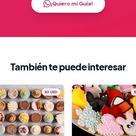
¡Quiero mi Guía!
También te puede interesar
$3 USD
$