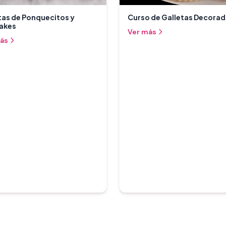
as de Ponquecitos y
Curso de Galletas Decora
akes
Ver más
ás