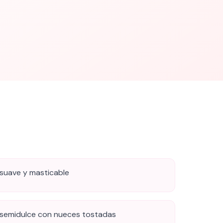
 suave y masticable
 semidulce con nueces tostadas