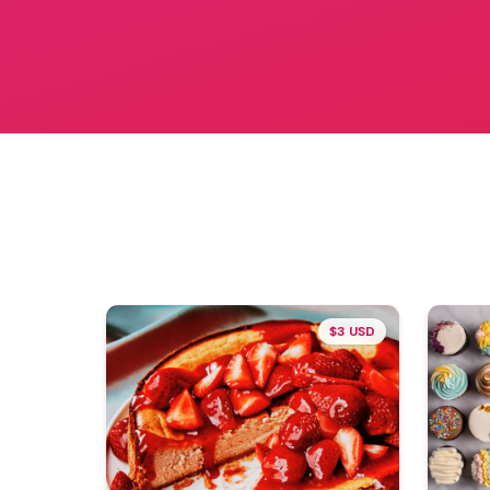
$3 USD