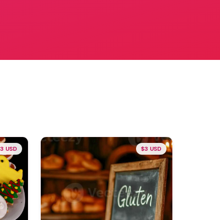
3 USD
$3 USD