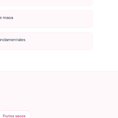
de masa
fundamentales
Frutos secos