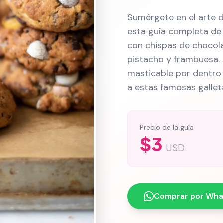
Sumérgete en el arte d
esta guía completa de 
con chispas de chocol
pistacho y frambuesa. 
masticable por dentro 
a estas famosas galle
Precio de la guía
$3
USD
Comprar por Wh