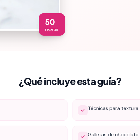
50
recetas
¿Qué incluye esta guía?
Técnicas para textura
Galletas de chocolate