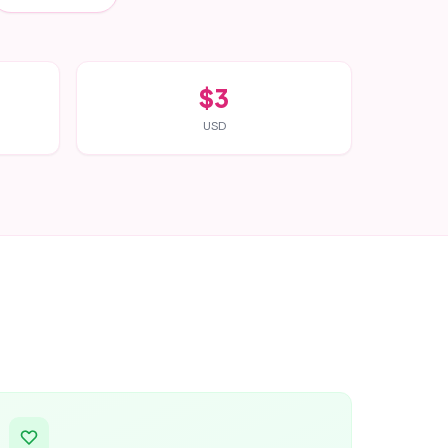
$3
USD