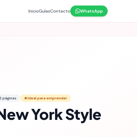
Inicio
Guías
Contacto
WhatsApp
2
páginas
Ideal para emprender
New York Style