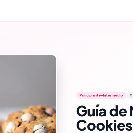
Principiante-Intermedio
11
Guía de 
Cookies