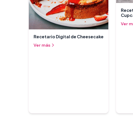
Recet
Cupc
Ver m
Recetario Digital de Cheesecake
Ver más