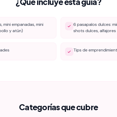
¿Qué incluye esta guía?
s, mini empanadas, mini
6 pasapalos dulces: mi
pollo y atún)
shots dulces, alfajores
dades
Tips de emprendimiento
Categorías que cubre