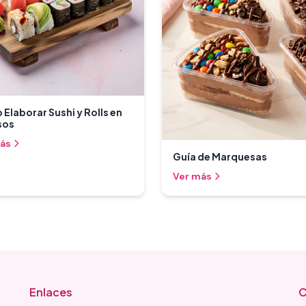
Elaborar Sushi y Rolls en
sos
ás
Guía de Marquesas
Ver más
Enlaces
C