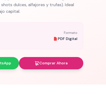
shots dulces, alfajores y trufas). Ideal
o capital.
Formato
PDF Digital
atsApp
Comprar Ahora