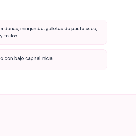
ni donas, mini jumbo, galletas de pasta seca,
 y trufas
 con bajo capital inicial