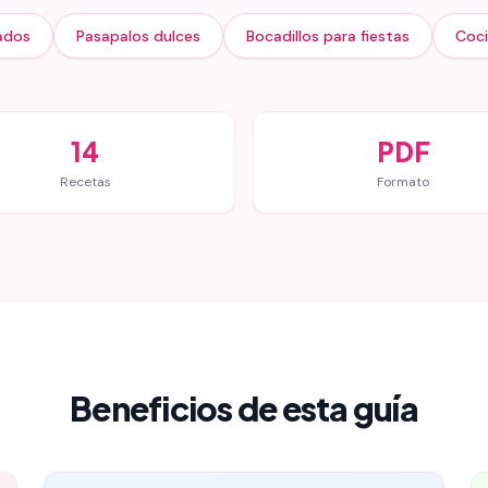
ados
Pasapalos dulces
Bocadillos para fiestas
Coci
14
PDF
Recetas
Formato
Beneficios de esta guía