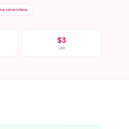
na venezolana
$3
USD