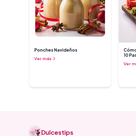
Ponches Navideños
Cómo 
10 Pa
Ver más
Ver m
Dulcestips