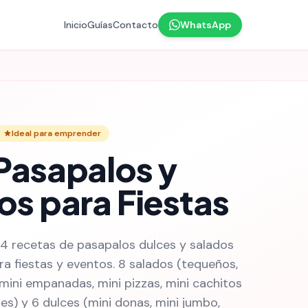
Inicio
Guías
Contacto
WhatsApp
Ideal para emprender
Pasapalos y
os para Fiestas
4 recetas de pasapalos dulces y salados
ra fiestas y eventos. 8 salados (tequeños,
 mini empanadas, mini pizzas, mini cachitos
es) y 6 dulces (mini donas, mini jumbo,