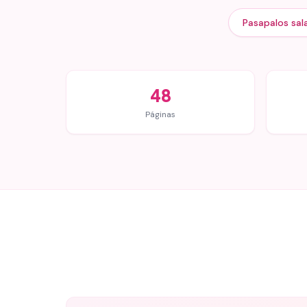
Pasapalos sal
48
Páginas