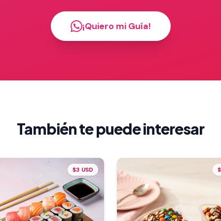
¡Quiero mi Guía!
También te puede interesar
$3 USD
$