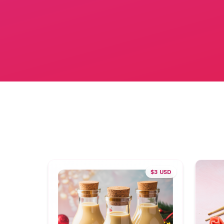
$3 USD