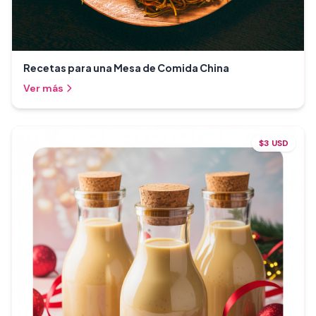
Recetas para una Mesa de Comida China
Ver más
$3 USD